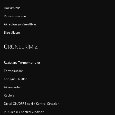
Hakkımızda
Referanslarımız
Akreditasyon Sertifikası
Bize Ulaşın
ÜRÜNLERİMİZ
Rezistans Termometreler
Termokupllar
Koruyucu Kılıflar
Aksesuarlar
Kablolar
Dijital ON/OFF Sıcaklık Kontrol Cihazları
PID Sıcaklık Kontrol Cihazları