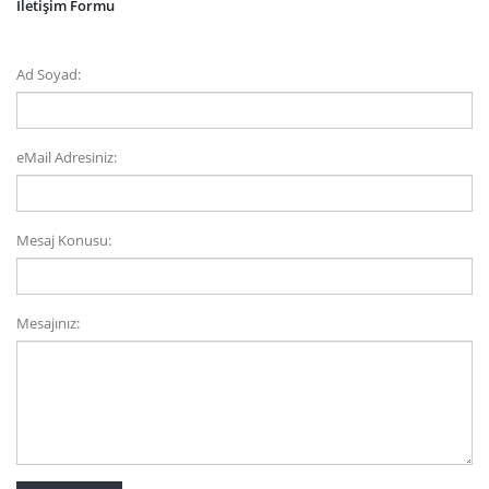
İletişim Formu
Ad Soyad:
eMail Adresiniz:
Mesaj Konusu:
Mesajınız: