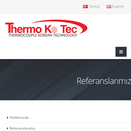
Türkçe
English
Referanslarımız
Hakkımızda
Referanslarımız