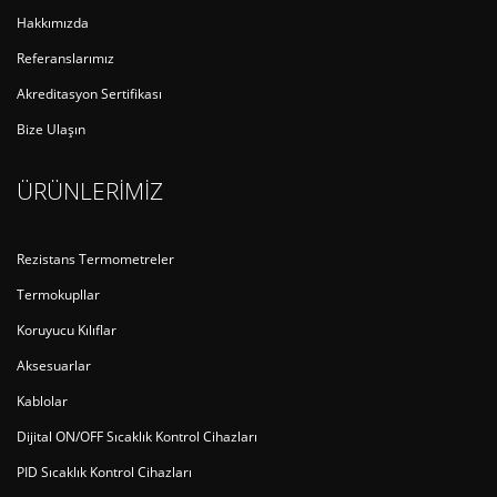
Hakkımızda
Referanslarımız
Akreditasyon Sertifikası
Bize Ulaşın
ÜRÜNLERİMİZ
Rezistans Termometreler
Termokupllar
Koruyucu Kılıflar
Aksesuarlar
Kablolar
Dijital ON/OFF Sıcaklık Kontrol Cihazları
PID Sıcaklık Kontrol Cihazları