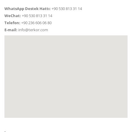
WhatsApp Destek Hattı:
+90 530 813 31 14
WeChat:
+90 530 813 31 14
Telefon:
+90 236 606 06 80
E-mail:
info@terkor.com