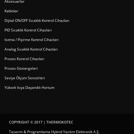
Aksesuarlar
Kablolar
Dijital ON/OFF Sıcaklık Kontrol Cihazları
PID Sıcaklık Kontrol Cihazları
Isıtma / Pişirme Kontrol Cihazları
Analog Sıcaklık Kontrol Cihazları
Proses Kontrol Cihazları
Proses Göstergeleri
Seviye Ölçüm Sensörleri
Yüksek Isıya Dayanıklı Hortum
COPYRIGHT © 2017 |
THERMOKOTEC
Tasarım & Programlama Hybrid Yazılım Elektronik A.Ş.