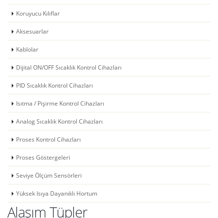
Koruyucu Kılıflar
Aksesuarlar
Kablolar
Dijital ON/OFF Sıcaklık Kontrol Cihazları
PID Sıcaklık Kontrol Cihazları
Isıtma / Pişirme Kontrol Cihazları
Analog Sıcaklık Kontrol Cihazları
Proses Kontrol Cihazları
Proses Göstergeleri
Seviye Ölçüm Sensörleri
Yüksek Isıya Dayanıklı Hortum
Alaşım Tüpler