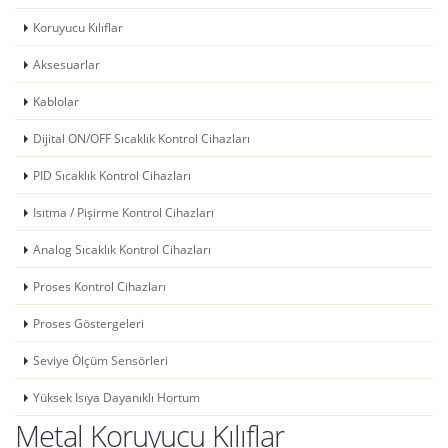
Koruyucu Kılıflar
Aksesuarlar
Kablolar
Dijital ON/OFF Sıcaklık Kontrol Cihazları
PID Sıcaklık Kontrol Cihazları
Isıtma / Pişirme Kontrol Cihazları
Analog Sıcaklık Kontrol Cihazları
Proses Kontrol Cihazları
Proses Göstergeleri
Seviye Ölçüm Sensörleri
Yüksek Isıya Dayanıklı Hortum
Metal Koruyucu Kılıflar