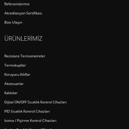
Referanslarımız
Akreditasyon Sertifikası
Bize Ulaşın
ÜRÜNLERİMİZ
Rezistans Termometreler
Termokupllar
Koruyucu Kılıflar
Aksesuarlar
Kablolar
Dijital ON/OFF Sıcaklık Kontrol Cihazları
PID Sıcaklık Kontrol Cihazları
Isıtma / Pişirme Kontrol Cihazları