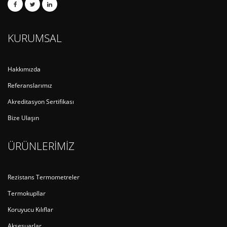
KURUMSAL
Hakkımızda
Referanslarımız
Akreditasyon Sertifikası
Bize Ulaşın
ÜRÜNLERİMİZ
Rezistans Termometreler
Termokupllar
Koruyucu Kılıflar
Aksesuarlar