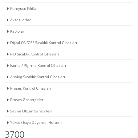
Koruyucu Kılıflar
Aksesuarlar
Kablolar
Dijital ON/OFF Sıcaklık Kontrol Cihazları
PID Sıcaklık Kontrol Cihazları
Isıtma / Pişirme Kontrol Cihazları
Analog Sıcaklık Kontrol Cihazları
Proses Kontrol Cihazları
Proses Göstergeleri
Seviye Ölçüm Sensörleri
Yüksek Isıya Dayanıklı Hortum
3700