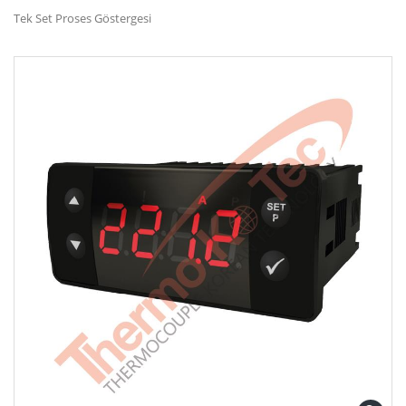
Tek Set Proses Göstergesi