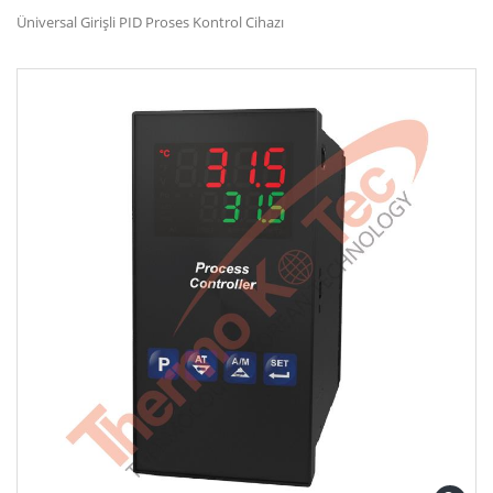
Üniversal Girişli PID Proses Kontrol Cihazı