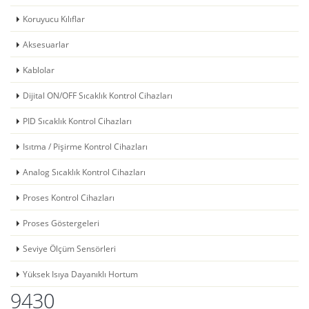
Koruyucu Kılıflar
Aksesuarlar
Kablolar
Dijital ON/OFF Sıcaklık Kontrol Cihazları
PID Sıcaklık Kontrol Cihazları
Isıtma / Pişirme Kontrol Cihazları
Analog Sıcaklık Kontrol Cihazları
Proses Kontrol Cihazları
Proses Göstergeleri
Seviye Ölçüm Sensörleri
Yüksek Isıya Dayanıklı Hortum
9430