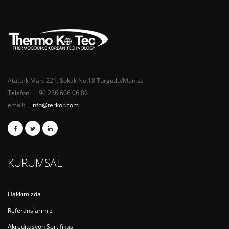
Atatürk Mah. 221. Sokak No:18 Turgutlu/Manisa
Telefon: +90 236 606 06 80
email:
info@terkor.com
KURUMSAL
Hakkımızda
Referanslarımız
Akreditasyon Sertifikası